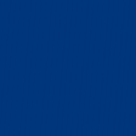
CONHEÇA A QUINTA RODA JOST