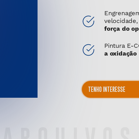
Engrenagem
velocidade
força do o
Pintura E-
a oxidação 
TENHO INTERESSE
ARQUIVOS