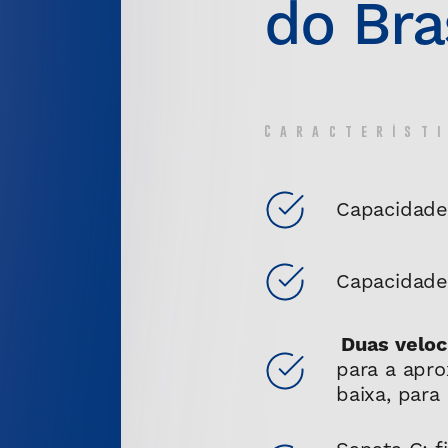
do Bras
Característ
Capacidade
Capacidade
Duas veloc
para a apro
baixa, para