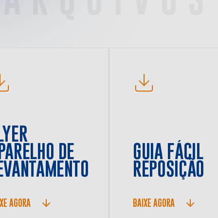
LYER
PARELHO DE
GUIA FÁCIL
EVANTAMENTO
REPOSIÇÃO
IXE AGORA
BAIXE AGORA