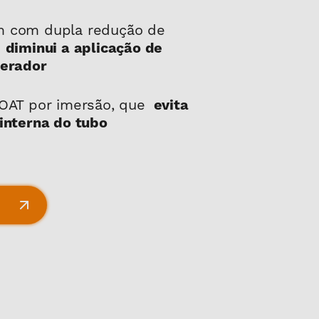
 com dupla redução de
,
diminui a aplicação de
perador
COAT por imersão, que
evita
interna do tubo