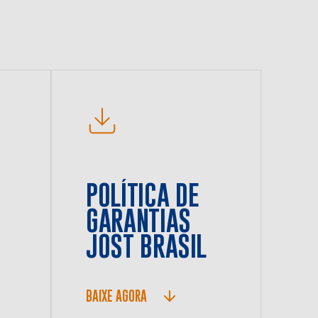
POLÍTICA DE
GARANTIAS
JOST BRASIL
BAIXE AGORA