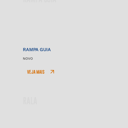
RAMPA GUIA
NOVO
VEJA MAIS
RALA