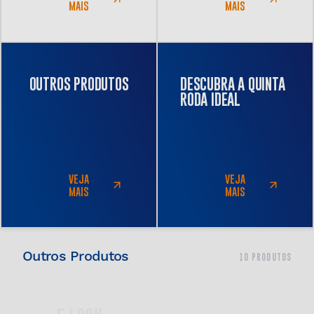
MAIS
MAIS
OUTROS PRODUTOS
DESCUBRA A
QUINTA
RODA IDEAL
VEJA
VEJA
MAIS
MAIS
Outros Produtos
10 PRODUTOS