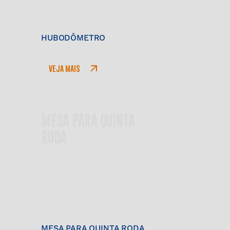
HUBODÔMETRO
VEJA MAIS
MESA PARA QUINTA
RODA
MESA PARA QUINTA RODA